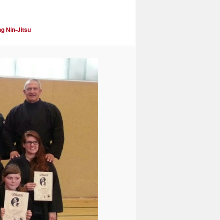
ng Nin-Jitsu