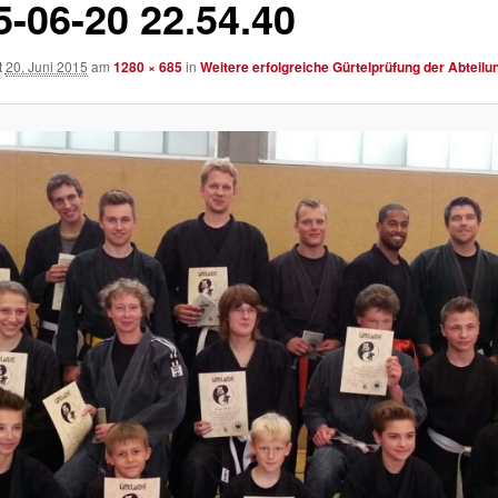
5-06-20 22.54.40
t
20. Juni 2015
am
1280 × 685
in
Weitere erfolgreiche Gürtelprüfung der Abteilu