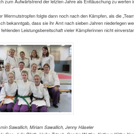
ch zum Aufwärtstrend der letzten Jahre als Enttäuschung zu werten is
er Wermutstropfen folgte dann noch nach den Kämpfen, als die „Tea
ch bekanntgab, dass sie ihr Amt nach sieben Jahren niederlegen wer
r fehlenden Leistungsbereitschaft vieler Kämpferinnen nicht einversta
min Sawallich, Miriam Sawallich, Jenny Häseler