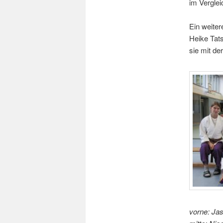
im Verglei
Ein weiter
Heike Tats
sie mit de
vorne: Jas