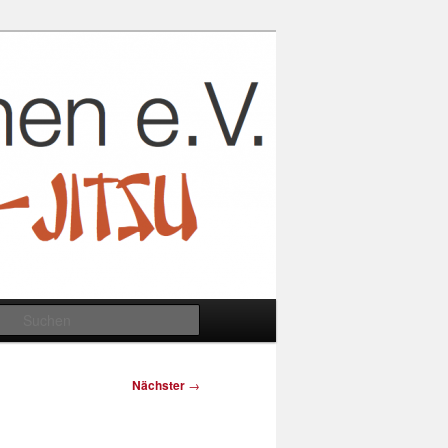
Suchen
Nächster
→