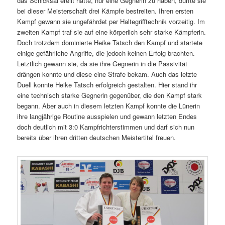
das Schicksal ereilt hatte, nur eine Gegnerin zu haben, durfte sie
bei dieser Meisterschaft drei Kämpfe bestreiten. Ihren ersten
Kampf gewann sie ungefährdet per Haltegrifftechnik vorzeitig. Im
zweiten Kampf traf sie auf eine körperlich sehr starke Kämpferin.
Doch trotzdem dominierte Heike Tatsch den Kampf und startete
einige gefährliche Angriffe, die jedoch keinen Erfolg brachten.
Letztlich gewann sie, da sie ihre Gegnerin in die Passivität
drängen konnte und diese eine Strafe bekam. Auch das letzte
Duell konnte Heike Tatsch erfolgreich gestalten. Hier stand ihr
eine technisch starke Gegnerin gegenüber, die den Kampf stark
begann. Aber auch in diesem letzten Kampf konnte die Lünerin
ihre langjährige Routine ausspielen und gewann letzten Endes
doch deutlich mit 3:0 Kampfrichterstimmen und darf sich nun
bereits über ihren dritten deutschen Meistertitel freuen.