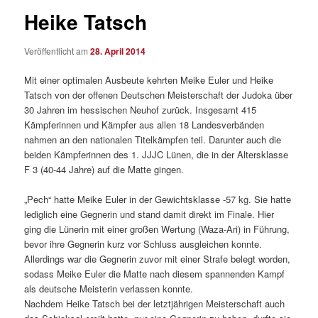
Heike Tatsch
Veröffentlicht am
28. April 2014
Mit einer optimalen Ausbeute kehrten Meike Euler und Heike
Tatsch von der offenen Deutschen Meisterschaft der Judoka über
30 Jahren im hessischen Neuhof zurück. Insgesamt 415
Kämpferinnen und Kämpfer aus allen 18 Landesverbänden
nahmen an den nationalen Titelkämpfen teil. Darunter auch die
beiden Kämpferinnen des 1. JJJC Lünen, die in der Altersklasse
F 3 (40-44 Jahre) auf die Matte gingen.
„Pech“ hatte Meike Euler in der Gewichtsklasse -57 kg. Sie hatte
lediglich eine Gegnerin und stand damit direkt im Finale. Hier
ging die Lünerin mit einer großen Wertung (Waza-Ari) in Führung,
bevor ihre Gegnerin kurz vor Schluss ausgleichen konnte.
Allerdings war die Gegnerin zuvor mit einer Strafe belegt worden,
sodass Meike Euler die Matte nach diesem spannenden Kampf
als deutsche Meisterin verlassen konnte.
Nachdem Heike Tatsch bei der letztjährigen Meisterschaft auch