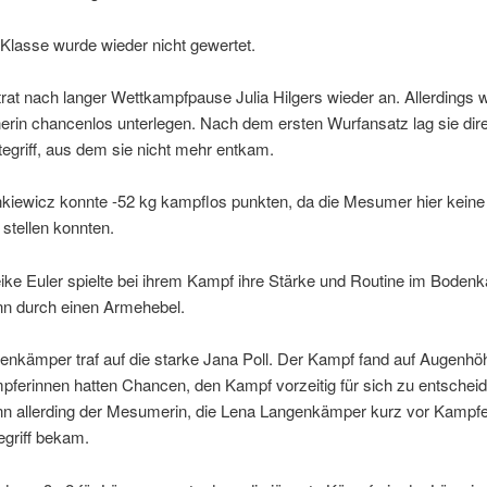
Klasse wurde wieder nicht gewertet.
trat nach langer Wettkampfpause Julia Hilgers wieder an. Allerdings w
erin chancenlos unterlegen. Nach dem ersten Wurfansatz lag sie dire
egriff, aus dem sie nicht mehr entkam.
nkiewicz konnte -52 kg kampflos punkten, da die Mesumer hier keine
stellen konnten.
ike Euler spielte bei ihrem Kampf ihre Stärke und Routine im Boden
n durch einen Armehebel.
nkämper traf auf die starke Jana Poll. Der Kampf fand auf Augenhöh
ferinnen hatten Chancen, den Kampf vorzeitig für sich zu entscheid
nn allerding der Mesumerin, die Lena Langenkämper kurz vor Kampfe
egriff bekam.