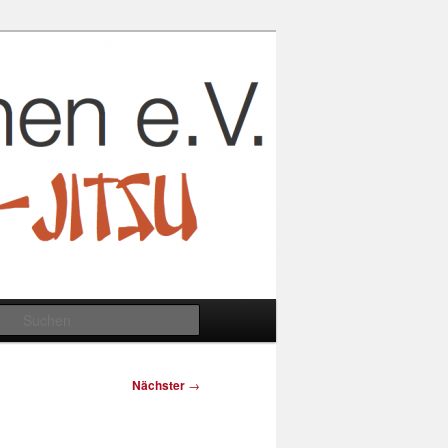
Suchen
Nächster
→