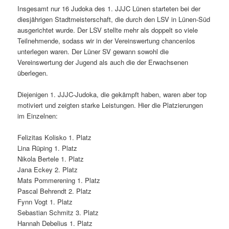
Insgesamt nur 16 Judoka des 1. JJJC Lünen starteten bei der
diesjährigen Stadtmeisterschaft, die durch den LSV in Lünen-Süd
ausgerichtet wurde. Der LSV stellte mehr als doppelt so viele
Teilnehmende, sodass wir in der Vereinswertung chancenlos
unterlegen waren. Der Lüner SV gewann sowohl die
Vereinswertung der Jugend als auch die der Erwachsenen
überlegen.
Diejenigen 1. JJJC-Judoka, die gekämpft haben, waren aber top
motiviert und zeigten starke Leistungen. Hier die Platzierungen
im Einzelnen:
Felizitas Kolisko 1. Platz
Lina Rüping 1. Platz
Nikola Bertele 1. Platz
Jana Eckey 2. Platz
Mats Pommerening 1. Platz
Pascal Behrendt 2. Platz
Fynn Vogt 1. Platz
Sebastian Schmitz 3. Platz
Hannah Debelius 1. Platz