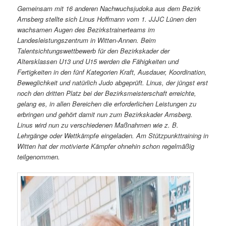
Gemeinsam mit 16 anderen Nachwuchsjudoka aus dem Bezirk
Arnsberg stellte sich Linus Hoffmann vom 1. JJJC Lünen den
wachsamen Augen des Bezirkstrainerteams im
Landesleistungszentrum in Witten-Annen. Beim
Talentsichtungswettbewerb für den Bezirkskader der
Altersklassen U13 und U15 werden die Fähigkeiten und
Fertigkeiten in den fünf Kategorien Kraft, Ausdauer, Koordination,
Beweglichkeit und natürlich Judo abgeprüft. Linus, der jüngst erst
noch den dritten Platz bei der Bezirksmeisterschaft erreichte,
gelang es, in allen Bereichen die erforderlichen Leistungen zu
erbringen und gehört damit nun zum Bezirkskader Arnsberg.
Linus wird nun zu verschiedenen Maßnahmen wie z. B.
Lehrgänge oder Wettkämpfe eingeladen. Am Stützpunkttraining in
Witten hat der motivierte Kämpfer ohnehin schon regelmäßig
teilgenommen.