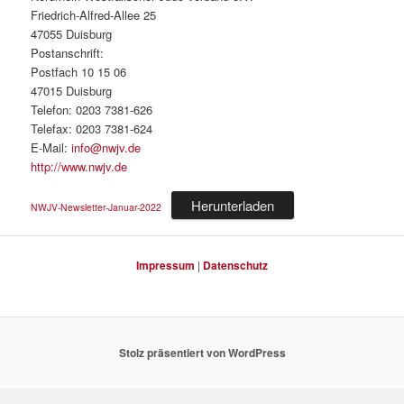
Friedrich-Alfred-Allee 25
47055 Duisburg
Postanschrift:
Postfach 10 15 06
47015 Duisburg
Telefon: 0203 7381-626
Telefax: 0203 7381-624
E-Mail:
info@nwjv.de
http://www.nwjv.de
Herunterladen
NWJV-Newsletter-Januar-2022
Impressum
|
Datenschutz
Stolz präsentiert von WordPress