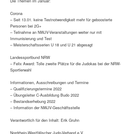
Die Themen im Januar:
Corona
– Seit 13.01. keine Testnotwendigkeit mehr für geboosterte
Personen bei 2G+
– Teilnahme an NWJV-Veranstaltungen weiter nur mit
Immunisierung und Test
– Meisterschaftsserien U 18 und U 21 abgesagt
Landessportbund NRW
– Felix Award: Tolle zweite Plätze für die Judokas bei der NRW-
Sportlerwahl
Informationen, Ausschreibungen und Termine
– Qualifizierungstermine 2022
– Übungsleiter C-Ausbildung Budo 2022
– Bestandserhebung 2022
– Information der NWJV-Geschäftsstelle
Verantwortlich für den Inhalt: Erik Gruhn
Nordrhein-Westfälischer Judo-Verband e.V.