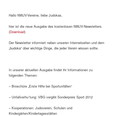
Hallo NWJV-Vereine, liebe Judokas,
hier ist die neue Ausgabe des kostenlosen NWJV-Newsletters.
(
Download
)
Der Newsletter informiert neben unseren Internetseiten und dem
„budoka“ über wichtige Dinge, die jeder Verein wissen sollte.
In unserer aktuellen Ausgabe findet ihr Informationen zu
folgenden Themen:
– Broschüre „Erste Hilfe bei Sportunfällen“
– Unfallverhu¨tung: VBG vergibt Sonderpreis Sport 2012
– Kooperationen: Judoverein, Schulen und
Kindergärten/Kindertagesstätten