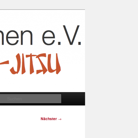
Suchen
Nächster
→