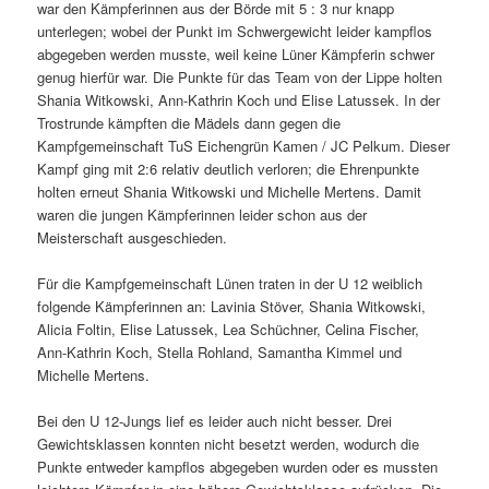
war den Kämpferinnen aus der Börde mit 5 : 3 nur knapp
unterlegen; wobei der Punkt im Schwergewicht leider kampflos
abgegeben werden musste, weil keine Lüner Kämpferin schwer
genug hierfür war. Die Punkte für das Team von der Lippe holten
Shania Witkowski, Ann-Kathrin Koch und Elise Latussek. In der
Trostrunde kämpften die Mädels dann gegen die
Kampfgemeinschaft TuS Eichengrün Kamen / JC Pelkum. Dieser
Kampf ging mit 2:6 relativ deutlich verloren; die Ehrenpunkte
holten erneut Shania Witkowski und Michelle Mertens. Damit
waren die jungen Kämpferinnen leider schon aus der
Meisterschaft ausgeschieden.
Für die Kampfgemeinschaft Lünen traten in der U 12 weiblich
folgende Kämpferinnen an: Lavinia Stöver, Shania Witkowski,
Alicia Foltin, Elise Latussek, Lea Schüchner, Celina Fischer,
Ann-Kathrin Koch, Stella Rohland, Samantha Kimmel und
Michelle Mertens.
Bei den U 12-Jungs lief es leider auch nicht besser. Drei
Gewichtsklassen konnten nicht besetzt werden, wodurch die
Punkte entweder kampflos abgegeben wurden oder es mussten