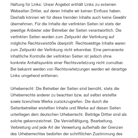
Haftung für Links: Unser Angebot enthält Links zu externen
Webseiten Dritter, auf deren Inhalte wir keinen Einfluss haben.
Deshalb können wir für diese fremden Inhalte auch keine Gewähr
übernehmen. Für die Inhalte der verlinkten Seiten ist stets der
jeweilige Anbieter oder Betreiber der Seiten verantwortlich. Die
verlinkten Seiten wurden zum Zeitpunkt der Verlinkung auf
mögliche Rechtsverstöße überprüft. Rechtswidrige Inhalte waren
zum Zeitpunkt der Verlinkung nicht erkennbar. Eine permanente
inhaltliche Kontrolle der verlinkten Seiten ist jedoch ohne
konkrete Anhaltspunkte einer Rechtsverletzung nicht zumutbar.
Bei bekannt werden von Rechtsverletzungen werden wir derartige
Links umgehend entfernen.
Urheberrecht: Die Betreiber der Seiten sind bemüht, stets die
Urheberrechte anderer zu beachten bzw. auf selbst erstellte
sowie lizenzfreie Werke zurückzugreifen. Die durch die
Seitenbetreiber erstellten Inhalte und Werke auf diesen Seiten
unterliegen dem deutschen Urheberrecht. Beiträge Dritter sind als
solche gekennzeichnet. Die Vervielfältigung, Bearbeitung,
Verbreitung und jede Art der Verwertung außerhalb der Grenzen
des Urheberrechtes bedürfen der schriftlichen Zustimmung des