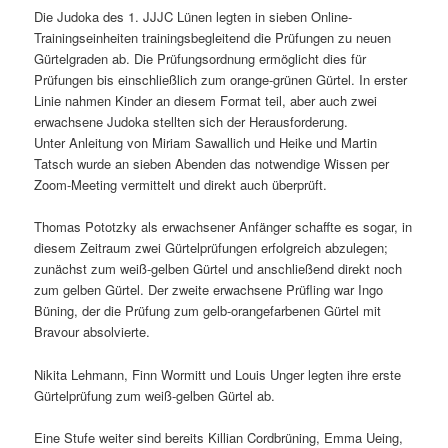
Die Judoka des 1. JJJC Lünen legten in sieben Online-
Trainingseinheiten trainingsbegleitend die Prüfungen zu neuen
Gürtelgraden ab. Die Prüfungsordnung ermöglicht dies für
Prüfungen bis einschließlich zum orange-grünen Gürtel. In erster
Linie nahmen Kinder an diesem Format teil, aber auch zwei
erwachsene Judoka stellten sich der Herausforderung.
Unter Anleitung von Miriam Sawallich und Heike und Martin
Tatsch wurde an sieben Abenden das notwendige Wissen per
Zoom-Meeting vermittelt und direkt auch überprüft.
Thomas Pototzky als erwachsener Anfänger schaffte es sogar, in
diesem Zeitraum zwei Gürtelprüfungen erfolgreich abzulegen;
zunächst zum weiß-gelben Gürtel und anschließend direkt noch
zum gelben Gürtel. Der zweite erwachsene Prüfling war Ingo
Büning, der die Prüfung zum gelb-orangefarbenen Gürtel mit
Bravour absolvierte.
Nikita Lehmann, Finn Wormitt und Louis Unger legten ihre erste
Gürtelprüfung zum weiß-gelben Gürtel ab.
Eine Stufe weiter sind bereits Killian Cordbrüning, Emma Ueing,