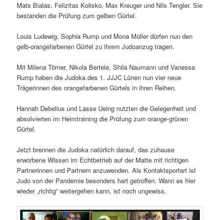
Mats Bialas, Felizitas Kolisko, Max Kreuger und Nils Tengler. Sie
bestanden die Prüfung zum gelben Gürtel.
Louis Ludewig, Sophia Rump und Mona Müller dürfen nun den
gelb-orangefarbenen Gürtel zu ihrem Judoanzug tragen.
Mit Milena Törner, Nikola Bertele, Shila Naumann und Vanessa
Rump haben die Judoka des 1. JJJC Lünen nun vier neue
Trägerinnen des orangefarbenen Gürtels in ihren Reihen.
Hannah Debelius und Lasse Ueing nutzten die Gelegenheit und
absolvierten im Heimtraining die Prüfung zum orange-grünen
Gürtel.
Jetzt brennen die Judoka natürlich darauf, das zuhause
erworbene Wissen im Echtbetrieb auf der Matte mit richtigen
Partnerinnen und Partnern anzuwenden. Als Kontaktsportart ist
Judo von der Pandemie besonders hart getroffen. Wann es hier
wieder „richtig“ weitergehen kann, ist noch ungewiss.