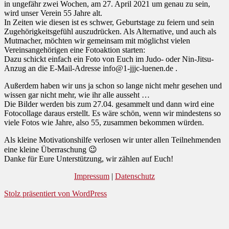
in ungefähr zwei Wochen, am 27. April 2021 um genau zu sein,
wird unser Verein 55 Jahre alt.
In Zeiten wie diesen ist es schwer, Geburtstage zu feiern und sein
Zugehörigkeitsgefühl auszudrücken. Als Alternative, und auch als
Mutmacher, möchten wir gemeinsam mit möglichst vielen
Vereinsangehörigen eine Fotoaktion starten:
Dazu schickt einfach ein Foto von Euch im Judo- oder Nin-Jitsu-
Anzug an die E-Mail-Adresse info@1-jjjc-luenen.de .
Außerdem haben wir uns ja schon so lange nicht mehr gesehen und
wissen gar nicht mehr, wie ihr alle ausseht …
Die Bilder werden bis zum 27.04. gesammelt und dann wird eine
Fotocollage daraus erstellt. Es wäre schön, wenn wir mindestens so
viele Fotos wie Jahre, also 55, zusammen bekommen würden.
Als kleine Motivationshilfe verlosen wir unter allen Teilnehmenden
eine kleine Überraschung 😉
Danke für Eure Unterstützung, wir zählen auf Euch!
Impressum
|
Datenschutz
Stolz präsentiert von WordPress