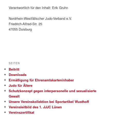
Verantwortlich für den Inhalt: Erik Gruhn
Nordrhein-Westfälischer Judo-Verband e.V.
Friedrich-Alfred-Str. 25
47055 Duisburg
SEITEN
Beitritt
Downloads
Ermäßigung für Ehrenamtskarteninhaber
Judo für Ältere
Schutzkonzept gegen interpersonelle und sexualisierte
Gewalt
Unsere Vereinskollektion bei Sportartikel Wusthoff
Vereinsleitbild des 1. JJJC Lünen
Vereinszertifikat