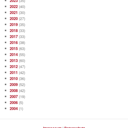
2023
(35)
2022
(40)
2021
(30)
2020
(27)
2019
(35)
2018
(33)
2017
(33)
2016
(38)
2015
(63)
2014
(55)
2013
(60)
2012
(47)
2011
(42)
2010
(36)
2009
(52)
2008
(42)
2007
(19)
2006
(5)
2004
(1)
|