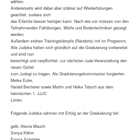
wählen.
Andererseits wird dabei aber stärker auf Wiederholungen
geachtet, sodass sich
das Erlernte besser festigen kann. Nach wie vor müssen von den
Teilnehmenden Fallübungen, Würfe und Bodentechniken gezeigt
werden.
Außerdem stehen Trainingskämpfe (Randoris) mit im Programm.
Alle Judoka hatten sich gründlich auf die Graduierung vorbereitet
und sind nun
berechtigt und verpflichtet, zur nächsten Judo-Veranstaltung den
neuen Gürtel
zum Judogi zu tragen. Als Graduierungskommission fungierten
Meike Euler,
Harald Becherer sowie Martin und Heike Tatsch aus dem
heimischen 1. JJJC
Lünen.
Folgende Judoka nahmen mit Erfolg an der Graduierung teil:
gelb: Alexia Mauch
Sonya Kähm
Emma Schröder