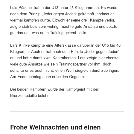
Luis Püschel trat in der U13 unter 43 Kilogramm an. Es wurde
nach dem Prinzip „Jeder gegen Jeden“ gekämpft, sodass er
viermal kämpfen durfte. Obwohl er seine drei Kämpfe verlor,
zeigte sich Luis sehr wehrig, machte gute Ansätze und setzte
gut das um, was er im Training gelernt hatte.
Lars Klinke kämpfte eine Altersklasse darüber in der U15 bis 46
Kilogramm. Auch er trat nach dem Prinzip „Jeder gegen Jeden“
an und hatte damit zwei Kontrahenten. Lars zeigte hier ebenso
viele gute Ansätze wie sein Trainingspartner vor ihm, doch
schaffte er es auch nicht, einen Wurf siegreich durchzubringen.
Am Ende unterlag auch er beiden Gegnern.
Bei beiden Kämpfern wurde der Kampfgeist mit der
Bronzemedaille belohnt.
Frohe Weihnachten und einen