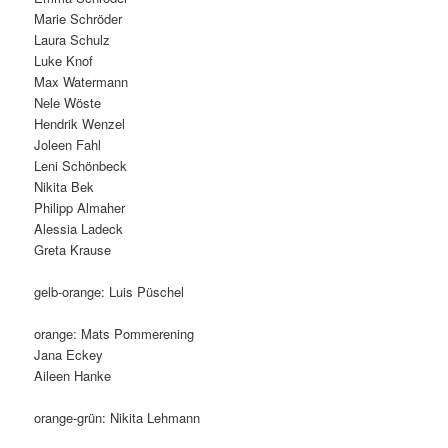
Marie Schröder
Laura Schulz
Luke Knof
Max Watermann
Nele Wöste
Hendrik Wenzel
Joleen Fahl
Leni Schönbeck
Nikita Bek
Philipp Almaher
Alessia Ladeck
Greta Krause
gelb-orange: Luis Püschel
orange: Mats Pommerening
Jana Eckey
Aileen Hanke
orange-grün: Nikita Lehmann