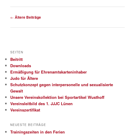
Beitragsnavigation
←
Ältere Beiträge
SEITEN
Beitritt
Downloads
Ermäßigung für Ehrenamtskarteninhaber
Judo für Ältere
Schutzkonzept gegen interpersonelle und sexualisierte
Gewalt
Unsere Vereinskollektion bei Sportartikel Wusthoff
Vereinsleitbild des 1. JJJC Lünen
Vereinszertifikat
NEUESTE BEITRÄGE
Trainingszeiten in den Ferien