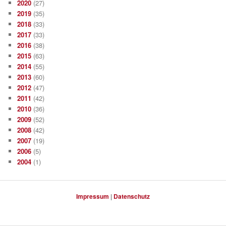
2020
(27)
2019
(35)
2018
(33)
2017
(33)
2016
(38)
2015
(63)
2014
(55)
2013
(60)
2012
(47)
2011
(42)
2010
(36)
2009
(52)
2008
(42)
2007
(19)
2006
(5)
2004
(1)
Impressum
|
Datenschutz