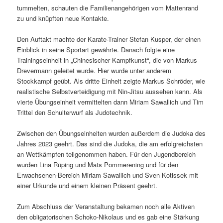
tummelten, schauten die Familienangehörigen vom Mattenrand
zu und knüpften neue Kontakte.
Den Auftakt machte der Karate-Trainer Stefan Kusper, der einen
Einblick in seine Sportart gewährte. Danach folgte eine
Trainingseinheit in „Chinesischer Kampfkunst“, die von Markus
Drevermann geleitet wurde. Hier wurde unter anderem
Stockkampf geübt. Als dritte Einheit zeigte Markus Schröder, wie
realistische Selbstverteidigung mit Nin-Jitsu aussehen kann. Als
vierte Übungseinheit vermittelten dann Miriam Sawallich und Tim
Trittel den Schulterwurf als Judotechnik.
Zwischen den Übungseinheiten wurden außerdem die Judoka des
Jahres 2023 geehrt. Das sind die Judoka, die am erfolgreichsten
an Wettkämpfen teilgenommen haben. Für den Jugendbereich
wurden Lina Rüping und Mats Pommerening und für den
Erwachsenen-Bereich Miriam Sawallich und Sven Kotissek mit
einer Urkunde und einem kleinen Präsent geehrt.
Zum Abschluss der Veranstaltung bekamen noch alle Aktiven
den obligatorischen Schoko-Nikolaus und es gab eine Stärkung