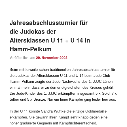
Jahresabschlussturnier für
die Judokas der
Altersklassen U 11 + U 14 in
Hamm-Pelkum
Veröffentlicht am
29. November 2008
Beim mittlerweile schon traditionellen Jahresabschlussturnier für
die Judokas der Altersklassen U 11 und U 14 beim Judo-Club
Hamm-Pelkum zeigte der Judo-Nachwuchs des 1. JJJC Lünen
einmal mehr, dass er zu den erfolgreichsten des Kreises gehört.
Die Judo-Kinder des 1. JJJC erkämpften insgesamt 5 x Gold, 7 x
Silber und 5 x Bronze. Nur ein lüner Kämpfer ging leider leer aus.
In der U 11 konnte Sandra Wuttke die einzige Goldmedaille
erkämpfen. Sie gewann ihren Kampf sehr knapp gegen eine
höher graduierte Gegnerin mit Kampfrichterentscheid.