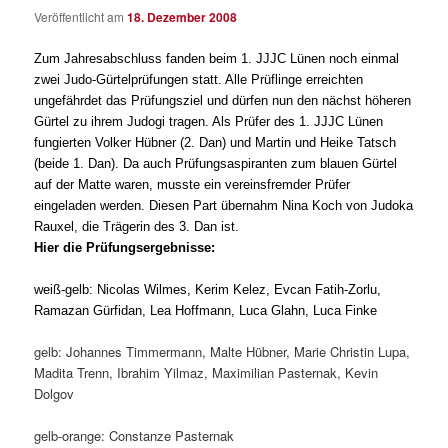
Veröffentlicht am
18. Dezember 2008
Zum Jahresabschluss fanden beim 1. JJJC Lünen noch einmal
zwei Judo-Gürtelprüfungen statt. Alle Prüflinge erreichten
ungefährdet das Prüfungsziel und dürfen nun den nächst höheren
Gürtel zu ihrem Judogi tragen. Als Prüfer des 1. JJJC Lünen
fungierten Volker Hübner (2. Dan) und Martin und Heike Tatsch
(beide 1. Dan). Da auch Prüfungsaspiranten zum blauen Gürtel
auf der Matte waren, musste ein vereinsfremder Prüfer
eingeladen werden. Diesen Part übernahm Nina Koch von Judoka
Rauxel, die Trägerin des 3. Dan ist.
Hier die Prüfungsergebnisse:
weiß-gelb: Nicolas Wilmes, Kerim Kelez, Evcan Fatih-Zorlu,
Ramazan Gürfidan, Lea Hoffmann, Luca Glahn, Luca Finke
gelb: Johannes Timmermann, Malte Hübner, Marie Christin Lupa,
Madita Trenn, Ibrahim Yilmaz, Maximilian Pasternak, Kevin
Dolgov
gelb-orange: Constanze Pasternak