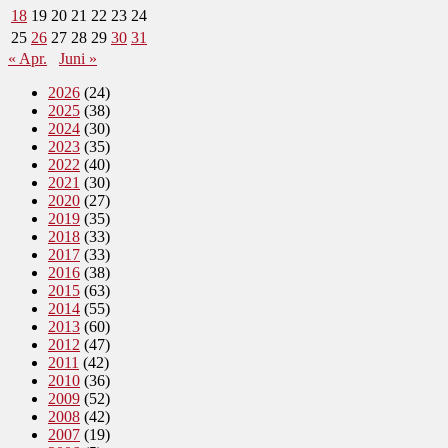
18
19
20
21
22
23
24
25
26
27
28
29
30
31
« Apr.
Juni »
2026
(24)
2025
(38)
2024
(30)
2023
(35)
2022
(40)
2021
(30)
2020
(27)
2019
(35)
2018
(33)
2017
(33)
2016
(38)
2015
(63)
2014
(55)
2013
(60)
2012
(47)
2011
(42)
2010
(36)
2009
(52)
2008
(42)
2007
(19)