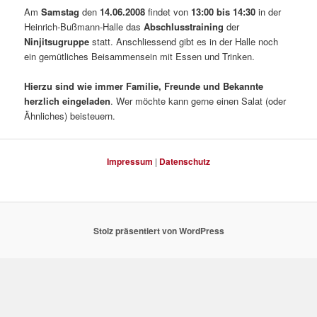
Am
Samstag
den
14.06.
2008
findet von
1
3:00 bis 14:30
in der
Heinrich-Bußmann-Halle das
Abschlusstraining
der
Ninjitsugruppe
statt. Anschliessend gibt es in der Halle noch
ein gemütliches Beisammensein mit Essen und Trinken.
Hierzu
sind wie immer Familie, Freunde und Bekannte
herzlich eingeladen
. Wer möchte kann gerne einen Salat (oder
Ähnliches) beisteuern.
Impressum
|
Datenschutz
Stolz präsentiert von WordPress