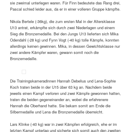
sie zweimal unterlegen waren. Für Finn bedeutete das Rang drei,
Pascal schied leider aus, da er in einer volleren Gruppe kämpfte.
Nikola Bertele (-36kg), die zum ersten Mal in der Altersklasse
U13 antrat, erkämpfte sich durch zwei Niederlagen und einem
Sieg die Bronzemedaille. Bei den Jungs U13 lieferten sich Mika
Odendahl (-28 kg) und Fynn Vogt (-40 kg) tolle Kämpfe, konnten
allerdings keinen gewinnen. Mika, in dessen Gewichtsklasse nur
zwei andere Kämpfer waren, gewann somit noch die
Bronzemedaille.
Die Trainingskameradinnen Hannah Debelius und Lena-Sophie
Koch traten beide in der U15 über 63 kg an. Nachdem beide
jeweils einen Kampf verloren und zwei Kämpfe gewonnen hatten,
traten die beiden gegeneinander an, wobei die erfahrenere
Hannah die Oberhand hatte. Sie bekam somit am Ende die
Silbermedaille und Lena die Bronzemedaille überreicht.
Lars Klinke (-40 kg) war in zwei Kämpfen erfolgreich, ehe er im
letzten Kampf unterlag und sicherte sich somit auch den zweiten