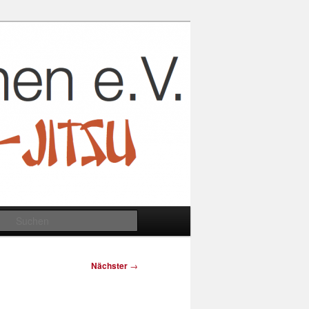
Suchen
Nächster
→