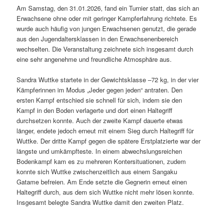
Am Samstag, den 31.01.2026, fand ein Turnier statt, das sich an
Erwachsene ohne oder mit geringer Kampferfahrung richtete. Es
wurde auch häufig von jungen Erwachsenen genutzt, die gerade
aus den Jugendaltersklassen in den Erwachsenenbereich
wechselten. Die Veranstaltung zeichnete sich insgesamt durch
eine sehr angenehme und freundliche Atmosphäre aus.
Sandra Wuttke startete in der Gewichtsklasse –72 kg, in der vier
Kämpferinnen im Modus „Jeder gegen jeden“ antraten. Den
ersten Kampf entschied sie schnell für sich, indem sie den
Kampf in den Boden verlagerte und dort einen Haltegriff
durchsetzen konnte. Auch der zweite Kampf dauerte etwas
länger, endete jedoch erneut mit einem Sieg durch Haltegriff für
Wuttke. Der dritte Kampf gegen die spätere Erstplatzierte war der
längste und umkämpfteste. In einem abwechslungsreichen
Bodenkampf kam es zu mehreren Kontersituationen, zudem
konnte sich Wuttke zwischenzeitlich aus einem Sangaku
Gatame befreien. Am Ende setzte die Gegnerin erneut einen
Haltegriff durch, aus dem sich Wuttke nicht mehr lösen konnte.
Insgesamt belegte Sandra Wuttke damit den zweiten Platz.