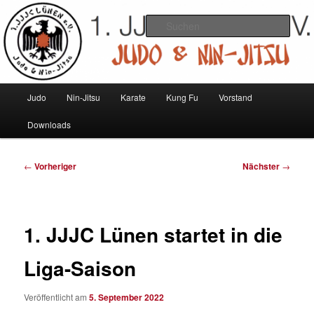
Zum
Judo und Ninjitsu
primären
Such
Inhalt
springen
1. JJJC Lünen e.V.
Hauptmenü
Judo
Nin-Jitsu
Karate
Kung Fu
Vorstand
Downloads
Beitragsnavigation
←
Vorheriger
Nächster
→
1. JJJC Lünen startet in die
Liga-Saison
Veröffentlicht am
5. September 2022