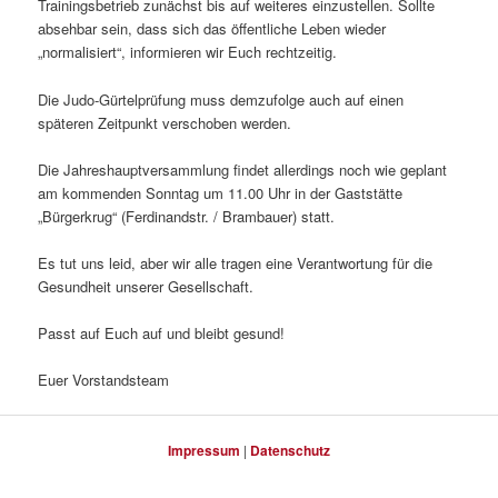
Trainingsbetrieb zunächst bis auf weiteres einzustellen. Sollte
absehbar sein, dass sich das öffentliche Leben wieder
„normalisiert“, informieren wir Euch rechtzeitig.
Die Judo-Gürtelprüfung muss demzufolge auch auf einen
späteren Zeitpunkt verschoben werden.
Die Jahreshauptversammlung findet allerdings noch wie geplant
am kommenden Sonntag um 11.00 Uhr in der Gaststätte
„Bürgerkrug“ (Ferdinandstr. / Brambauer) statt.
Es tut uns leid, aber wir alle tragen eine Verantwortung für die
Gesundheit unserer Gesellschaft.
Passt auf Euch auf und bleibt gesund!
Euer Vorstandsteam
Impressum
|
Datenschutz