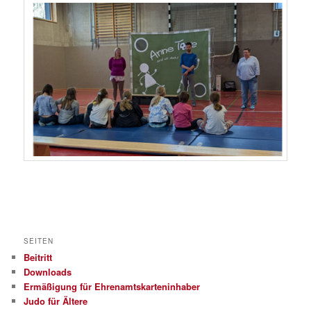
SEITEN
Beitritt
Downloads
Ermäßigung für Ehrenamtskarteninhaber
Judo für Ältere