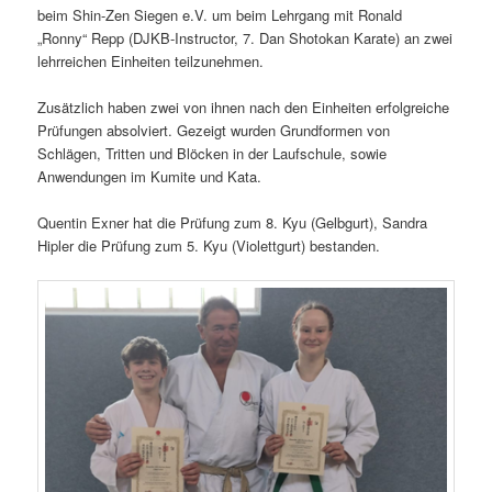
beim Shin-Zen Siegen e.V. um beim Lehrgang mit Ronald
„Ronny“ Repp (DJKB-Instructor, 7. Dan Shotokan Karate) an zwei
lehrreichen Einheiten teilzunehmen.
Zusätzlich haben zwei von ihnen nach den Einheiten erfolgreiche
Prüfungen absolviert. Gezeigt wurden Grundformen von
Schlägen, Tritten und Blöcken in der Laufschule, sowie
Anwendungen im Kumite und Kata.
Quentin Exner hat die Prüfung zum 8. Kyu (Gelbgurt), Sandra
Hipler die Prüfung zum 5. Kyu (Violettgurt) bestanden.