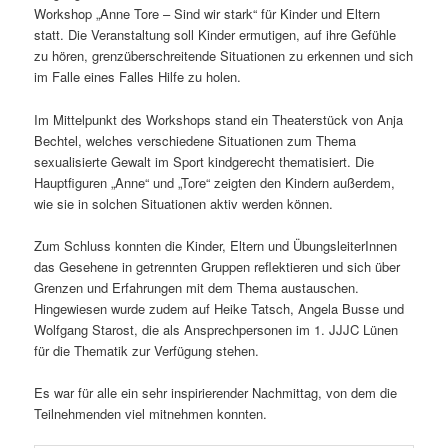
Workshop „Anne Tore – Sind wir stark“ für Kinder und Eltern
statt. Die Veranstaltung soll Kinder ermutigen, auf ihre Gefühle
zu hören, grenzüberschreitende Situationen zu erkennen und sich
im Falle eines Falles Hilfe zu holen.
Im Mittelpunkt des Workshops stand ein Theaterstück von Anja
Bechtel, welches verschiedene Situationen zum Thema
sexualisierte Gewalt im Sport kindgerecht thematisiert. Die
Hauptfiguren „Anne“ und „Tore“ zeigten den Kindern außerdem,
wie sie in solchen Situationen aktiv werden können.
Zum Schluss konnten die Kinder, Eltern und ÜbungsleiterInnen
das Gesehene in getrennten Gruppen reflektieren und sich über
Grenzen und Erfahrungen mit dem Thema austauschen.
Hingewiesen wurde zudem auf Heike Tatsch, Angela Busse und
Wolfgang Starost, die als Ansprechpersonen im 1. JJJC Lünen
für die Thematik zur Verfügung stehen.
Es war für alle ein sehr inspirierender Nachmittag, von dem die
Teilnehmenden viel mitnehmen konnten.