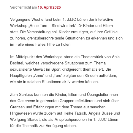
Veröffentlicht am
16. April 2025
Vergangene Woche fand beim 1. JJJC Lünen der interaktive
Workshop „Anne Tore – Sind wir stark“ für Kinder und Eltern
statt. Die Veranstaltung soll Kinder ermutigen, auf ihre Gefühle
zu hören, grenzüberschreitende Situationen zu erkennen und sich
im Falle eines Falles Hilfe zu holen.
Im Mittelpunkt des Workshops stand ein Theaterstück von Anja
Bechtel, welches verschiedene Situationen zum Thema
sexualisierte Gewalt im Sport kindgerecht thematisiert. Die
Hauptfiguren „Anne“ und „Tore“ zeigten den Kindern außerdem,
wie sie in solchen Situationen aktiv werden können.
Zum Schluss konnten die Kinder, Eltern und ÜbungsleiterInnen
das Gesehene in getrennten Gruppen reflektieren und sich über
Grenzen und Erfahrungen mit dem Thema austauschen.
Hingewiesen wurde zudem auf Heike Tatsch, Angela Busse und
Wolfgang Starost, die als Ansprechpersonen im 1. JJJC Lünen
für die Thematik zur Verfügung stehen.