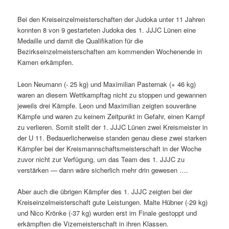
Bei den Kreiseinzelmeisterschaften der Judoka unter 11 Jahren
konnten 8 von 9 gestarteten Judoka des 1. JJJC Lünen eine
Medaille und damit die Qualifikation für die
Bezirkseinzelmeisterschaften am kommenden Wochenende in
Kamen erkämpfen.
Leon Neumann (- 25 kg) und Maximilian Pasternak (+ 46 kg)
waren an diesem Wettkampftag nicht zu stoppen und gewannen
jeweils drei Kämpfe. Leon und Maximilian zeigten souveräne
Kämpfe und waren zu keinem Zeitpunkt in Gefahr, einen Kampf
zu verlieren. Somit stellt der 1. JJJC Lünen zwei Kreismeister in
der U 11. Bedauerlicherweise standen genau diese zwei starken
Kämpfer bei der Kreismannschaftsmeisterschaft in der Woche
zuvor nicht zur Verfügung, um das Team des 1. JJJC zu
verstärken — dann wäre sicherlich mehr drin gewesen ….
Aber auch die übrigen Kämpfer des 1. JJJC zeigten bei der
Kreiseinzelmeisterschaft gute Leistungen. Malte Hübner (-29 kg)
und Nico Krönke (-37 kg) wurden erst im Finale gestoppt und
erkämpften die Vizemeisterschaft in ihren Klassen.