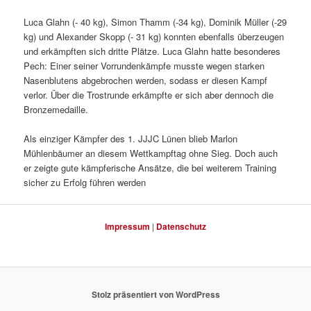
Luca Glahn (- 40 kg), Simon Thamm (-34 kg), Dominik Müller (-29
kg) und Alexander Skopp (- 31 kg) konnten ebenfalls überzeugen
und erkämpften sich dritte Plätze. Luca Glahn hatte besonderes
Pech: Einer seiner Vorrundenkämpfe musste wegen starken
Nasenblutens abgebrochen werden, sodass er diesen Kampf
verlor. Über die Trostrunde erkämpfte er sich aber dennoch die
Bronzemedaille.
Als einziger Kämpfer des 1. JJJC Lünen blieb Marlon
Mühlenbäumer an diesem Wettkampftag ohne Sieg. Doch auch
er zeigte gute kämpferische Ansätze, die bei weiterem Training
sicher zu Erfolg führen werden
Impressum
|
Datenschutz
Stolz präsentiert von WordPress