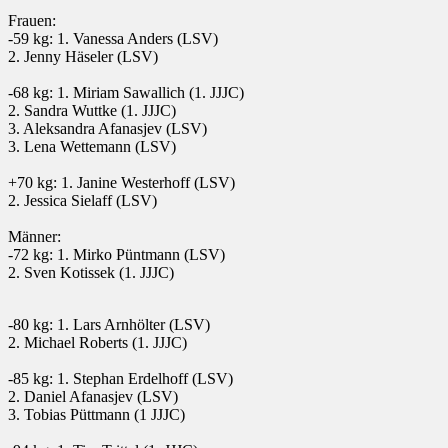
Frauen:
-59 kg: 1. Vanessa Anders (LSV)
2. Jenny Häseler (LSV)
-68 kg: 1. Miriam Sawallich (1. JJJC)
2. Sandra Wuttke (1. JJJC)
3. Aleksandra Afanasjev (LSV)
3. Lena Wettemann (LSV)
+70 kg: 1. Janine Westerhoff (LSV)
2. Jessica Sielaff (LSV)
Männer:
-72 kg: 1. Mirko Püntmann (LSV)
2. Sven Kotissek (1. JJJC)
-80 kg: 1. Lars Arnhölter (LSV)
2. Michael Roberts (1. JJJC)
-85 kg: 1. Stephan Erdelhoff (LSV)
2. Daniel Afanasjev (LSV)
3. Tobias Püttmann (1 JJJC)