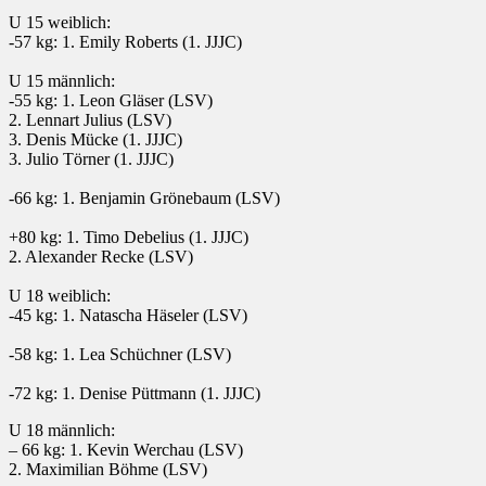
U 15 weiblich:
-57 kg: 1. Emily Roberts (1. JJJC)
U 15 männlich:
-55 kg: 1. Leon Gläser (LSV)
2. Lennart Julius (LSV)
3. Denis Mücke (1. JJJC)
3. Julio Törner (1. JJJC)
-66 kg: 1. Benjamin Grönebaum (LSV)
+80 kg: 1. Timo Debelius (1. JJJC)
2. Alexander Recke (LSV)
U 18 weiblich:
-45 kg: 1. Natascha Häseler (LSV)
-58 kg: 1. Lea Schüchner (LSV)
-72 kg: 1. Denise Püttmann (1. JJJC)
U 18 männlich:
– 66 kg: 1. Kevin Werchau (LSV)
2. Maximilian Böhme (LSV)