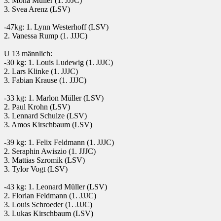
3. Mona Müller (1. JJJC)
3. Svea Arenz (LSV)
-47kg: 1. Lynn Westerhoff (LSV)
2. Vanessa Rump (1. JJJC)
U 13 männlich:
-30 kg: 1. Louis Ludewig (1. JJJC)
2. Lars Klinke (1. JJJC)
3. Fabian Krause (1. JJJC)
-33 kg: 1. Marlon Müller (LSV)
2. Paul Krohn (LSV)
3. Lennard Schulze (LSV)
3. Amos Kirschbaum (LSV)
-39 kg: 1. Felix Feldmann (1. JJJC)
2. Seraphin Awiszio (1. JJJC)
3. Mattias Szromik (LSV)
3. Tylor Vogt (LSV)
-43 kg: 1. Leonard Müller (LSV)
2. Florian Feldmann (1. JJJC)
3. Louis Schroeder (1. JJJC)
3. Lukas Kirschbaum (LSV)