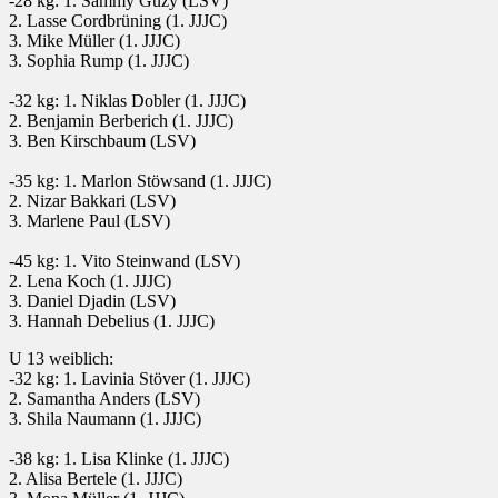
-28 kg: 1. Sammy Guzy (LSV)
2. Lasse Cordbrüning (1. JJJC)
3. Mike Müller (1. JJJC)
3. Sophia Rump (1. JJJC)
-32 kg: 1. Niklas Dobler (1. JJJC)
2. Benjamin Berberich (1. JJJC)
3. Ben Kirschbaum (LSV)
-35 kg: 1. Marlon Stöwsand (1. JJJC)
2. Nizar Bakkari (LSV)
3. Marlene Paul (LSV)
-45 kg: 1. Vito Steinwand (LSV)
2. Lena Koch (1. JJJC)
3. Daniel Djadin (LSV)
3. Hannah Debelius (1. JJJC)
U 13 weiblich:
-32 kg: 1. Lavinia Stöver (1. JJJC)
2. Samantha Anders (LSV)
3. Shila Naumann (1. JJJC)
-38 kg: 1. Lisa Klinke (1. JJJC)
2. Alisa Bertele (1. JJJC)