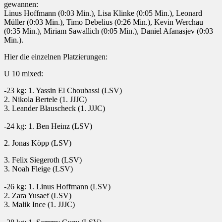
gewannen:
Linus Hoffmann (0:03 Min.), Lisa Klinke (0:05 Min.), Leonard
Müller (0:03 Min.), Timo Debelius (0:26 Min.), Kevin Werchau
(0:35 Min.), Miriam Sawallich (0:05 Min.), Daniel Afanasjev (0:03
Min.).
Hier die einzelnen Platzierungen:
U 10 mixed:
-23 kg: 1. Yassin El Choubassi (LSV)
2. Nikola Bertele (1. JJJC)
3. Leander Blauscheck (1. JJJC)
-24 kg: 1. Ben Heinz (LSV)
2. Jonas Köpp (LSV)
3. Felix Siegeroth (LSV)
3. Noah Fleige (LSV)
-26 kg: 1. Linus Hoffmann (LSV)
2. Zara Yusaef (LSV)
3. Malik Ince (1. JJJC)