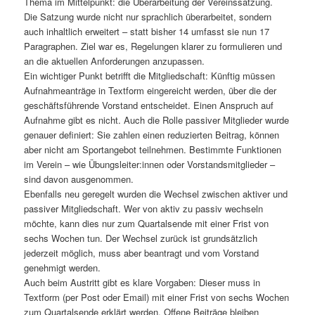
Thema im Mittelpunkt: die Überarbeitung der Vereinssatzung.
Die Satzung wurde nicht nur sprachlich überarbeitet, sondern
auch inhaltlich erweitert – statt bisher 14 umfasst sie nun 17
Paragraphen. Ziel war es, Regelungen klarer zu formulieren und
an die aktuellen Anforderungen anzupassen.
Ein wichtiger Punkt betrifft die Mitgliedschaft: Künftig müssen
Aufnahmeanträge in Textform eingereicht werden, über die der
geschäftsführende Vorstand entscheidet. Einen Anspruch auf
Aufnahme gibt es nicht. Auch die Rolle passiver Mitglieder wurde
genauer definiert: Sie zahlen einen reduzierten Beitrag, können
aber nicht am Sportangebot teilnehmen. Bestimmte Funktionen
im Verein – wie Übungsleiter:innen oder Vorstandsmitglieder –
sind davon ausgenommen.
Ebenfalls neu geregelt wurden die Wechsel zwischen aktiver und
passiver Mitgliedschaft. Wer von aktiv zu passiv wechseln
möchte, kann dies nur zum Quartalsende mit einer Frist von
sechs Wochen tun. Der Wechsel zurück ist grundsätzlich
jederzeit möglich, muss aber beantragt und vom Vorstand
genehmigt werden.
Auch beim Austritt gibt es klare Vorgaben: Dieser muss in
Textform (per Post oder Email) mit einer Frist von sechs Wochen
zum Quartalsende erklärt werden. Offene Beiträge bleiben