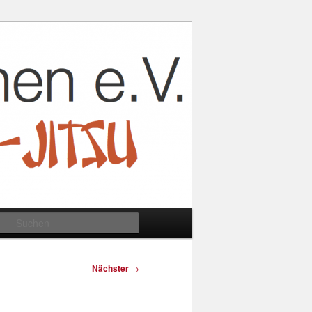
Suchen
Nächster
→