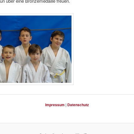
nun über eine Bronzemedaille freuen.
Impressum
|
Datenschutz