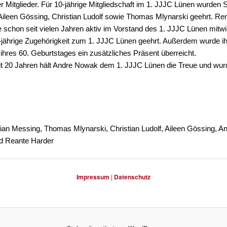
er Mitglieder. Für 10-jährige Mitgliedschaft im 1. JJJC Lünen wurden 
Aileen Gössing, Christian Ludolf sowie Thomas Mlynarski geehrt. Re
e schon seit vielen Jahren aktiv im Vorstand des 1. JJJC Lünen mitwi
5-jährige Zugehörigkeit zum 1. JJJC Lünen geehrt. Außerdem wurde ih
 ihres 60. Geburtstages ein zusätzliches Präsent überreicht.
eit 20 Jahren hält Andre Nowak dem 1. JJJC Lünen die Treue und wur
ian Messing, Thomas Mlynarski, Christian Ludolf, Aileen Gössing, A
 Reante Harder
Impressum
|
Datenschutz