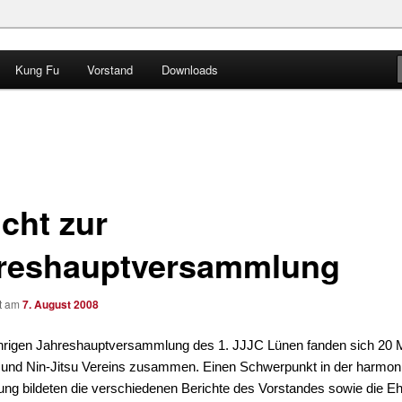
Kung Fu
Vorstand
Downloads
 e.V.
icht zur
reshauptversammlung
ht am
7. August 2008
ährigen Jahreshauptversammlung des 1. JJJC Lünen fanden sich 20 M
 und Nin-Jitsu Vereins zusammen. Einen Schwerpunkt in der harmon
ung bildeten die verschiedenen Berichte des Vorstandes sowie die E