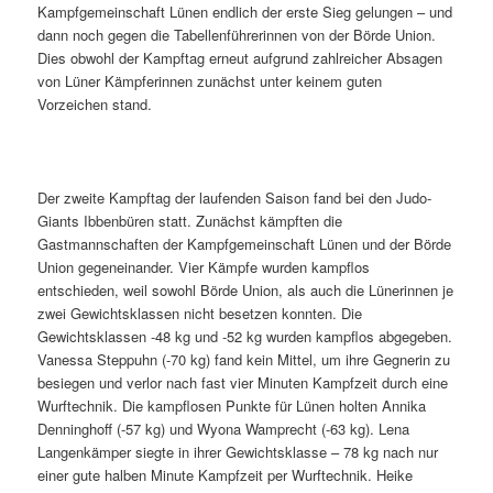
Kampfgemeinschaft Lünen endlich der erste Sieg gelungen – und
dann noch gegen die Tabellenführerinnen von der Börde Union.
Dies obwohl der Kampftag erneut aufgrund zahlreicher Absagen
von Lüner Kämpferinnen zunächst unter keinem guten
Vorzeichen stand.
Der zweite Kampftag der laufenden Saison fand bei den Judo-
Giants Ibbenbüren statt. Zunächst kämpften die
Gastmannschaften der Kampfgemeinschaft Lünen und der Börde
Union gegeneinander. Vier Kämpfe wurden kampflos
entschieden, weil sowohl Börde Union, als auch die Lünerinnen je
zwei Gewichtsklassen nicht besetzen konnten. Die
Gewichtsklassen -48 kg und -52 kg wurden kampflos abgegeben.
Vanessa Steppuhn (-70 kg) fand kein Mittel, um ihre Gegnerin zu
besiegen und verlor nach fast vier Minuten Kampfzeit durch eine
Wurftechnik. Die kampflosen Punkte für Lünen holten Annika
Denninghoff (-57 kg) und Wyona Wamprecht (-63 kg). Lena
Langenkämper siegte in ihrer Gewichtsklasse – 78 kg nach nur
einer gute halben Minute Kampfzeit per Wurftechnik. Heike