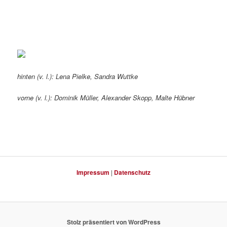
hinten (v. l.): Lena Pielke, Sandra Wuttke
vorne (v. l.): Dominik Müller, Alexander Skopp, Malte Hübner
Impressum
|
Datenschutz
Stolz präsentiert von WordPress