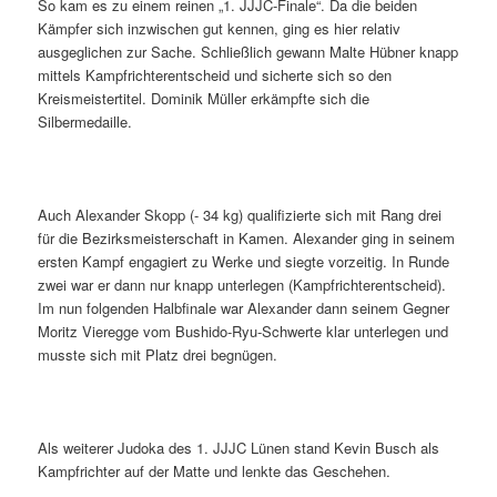
So kam es zu einem reinen „1. JJJC-Finale“. Da die beiden
Kämpfer sich inzwischen gut kennen, ging es hier relativ
ausgeglichen zur Sache. Schließlich gewann Malte Hübner knapp
mittels Kampfrichterentscheid und sicherte sich so den
Kreismeistertitel. Dominik Müller erkämpfte sich die
Silbermedaille.
Auch Alexander Skopp (- 34 kg) qualifizierte sich mit Rang drei
für die Bezirksmeisterschaft in Kamen. Alexander ging in seinem
ersten Kampf engagiert zu Werke und siegte vorzeitig. In Runde
zwei war er dann nur knapp unterlegen (Kampfrichterentscheid).
Im nun folgenden Halbfinale war Alexander dann seinem Gegner
Moritz Vieregge vom Bushido-Ryu-Schwerte klar unterlegen und
musste sich mit Platz drei begnügen.
Als weiterer Judoka des 1. JJJC Lünen stand Kevin Busch als
Kampfrichter auf der Matte und lenkte das Geschehen.