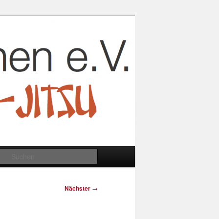
Suchen
Nächster
→