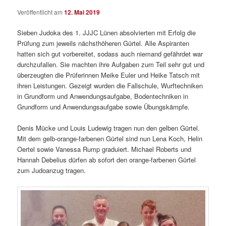
Veröffentlicht am
12. Mai 2019
Sieben Judoka des 1. JJJC Lünen absolvierten mit Erfolg die
Prüfung zum jeweils nächsthöheren Gürtel. Alle Aspiranten
hatten sich gut vorbereitet, sodass auch niemand gefährdet war
durchzufallen. Sie machten ihre Aufgaben zum Teil sehr gut und
überzeugten die Prüferinnen Meike Euler und Heike Tatsch mit
ihren Leistungen. Gezeigt wurden die Fallschule, Wurftechniken
in Grundform und Anwendungsaufgabe, Bodentechniken in
Grundform und Anwendungsaufgabe sowie Übungskämpfe.
Denis Mücke und Louis Ludewig tragen nun den gelben Gürtel.
Mit dem gelb-orange-farbenen Gürtel sind nun Lena Koch, Helin
Oertel sowie Vanessa Rump graduiert. Michael Roberts und
Hannah Debelius dürfen ab sofort den orange-farbenen Gürtel
zum Judoanzug tragen.