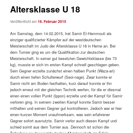
Altersklasse U 18
Veröffentlicht am
16. Februar 2015
Am Samstag, dem 14.02.2015, trat Samir El-Hammouti als
einziger qualifizierter Kämpfer auf der westdeutschen
Meisterschaft im Judo der Altersklasse U 18 in Herne an. Bei
dem Turnier ging es um die Qualifikation zur deutschen
Meisterschaft. In seiner gut besetzten Gewichtsklasse (bis 73
kg), musste er sich im ersten Kampf schnell geschlagen geben.
Sein Gegner erzielte zunächst einen halben Punkt (Waza-ari)
durch einen tiefen Schulterwurf (Seoi-nage). Zwar konnte er
Samir nicht am Boden festhalten, kurz darauf konnte er ihn
jedoch erneut mit der gleichen Technik werfen, für die er diesmal
einen einen vollen Punkt (Ippon) erzielte und der Kampf für Samir
verloren ging. In seinem zweiten Kampf konnte Samir besser
mithalten und seinen Gegner gut kontrollieren. Jedoch war er hier
einen kurzen Moment unaufmerksam, was sein erfahrener
Gegner sofort ausnutzte. Samir verlor auch diesen Kampf und
schied somit aus dem Turnier aus. Dennoch ist schon die