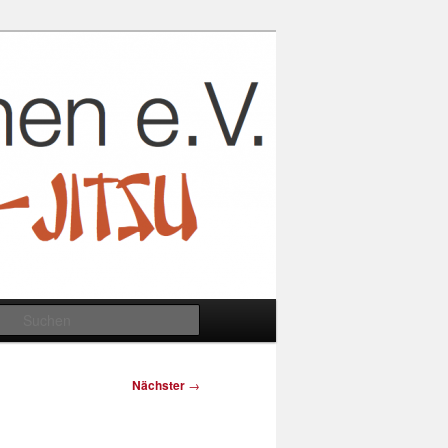
Suchen
Nächster
→