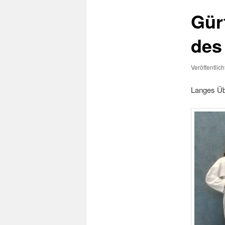
Gür
des
Veröffentlic
Langes Üb