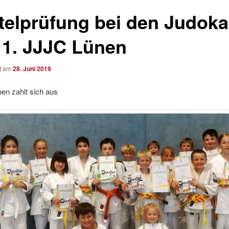
telprüfung bei den Judoka
 1. JJJC Lünen
ht am
28. Juni 2019
en zahlt sich aus