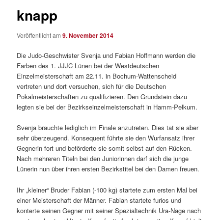
knapp
Veröffentlicht am
9. November 2014
Die Judo-Geschwister Svenja und Fabian Hoffmann werden die
Farben des 1. JJJC Lünen bei der Westdeutschen
Einzelmeisterschaft am 22.11. in Bochum-Wattenscheid
vertreten und dort versuchen, sich für die Deutschen
Pokalmeisterschaften zu qualifizieren. Den Grundstein dazu
legten sie bei der Bezirkseinzelmeisterschaft in Hamm-Pelkum.
Svenja brauchte lediglich im Finale anzutreten. Dies tat sie aber
sehr überzeugend. Konsequent führte sie den Wurfansatz ihrer
Gegnerin fort und beförderte sie somit selbst auf den Rücken.
Nach mehreren Titeln bei den Juniorinnen darf sich die junge
Lünerin nun über ihren ersten Bezirkstitel bei den Damen freuen.
Ihr „kleiner“ Bruder Fabian (-100 kg) startete zum ersten Mal bei
einer Meisterschaft der Männer. Fabian startete furios und
konterte seinen Gegner mit seiner Spezialtechnik Ura-Nage nach