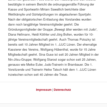
bestätigte in seinem Bericht die ordnungsgemäße Führung der
Kasse und Sportwartin Miriam Sawallich berichtete über
Wettkämpfe und Gürtelprüfungen im abgelaufenen Sportjahr.
Nach der obligatorischen Entlastung des Vorstandes wurden
dann noch langjährige Vereinsmitglieder geehrt: Die
Gründungsmitglieder der Gruppe „Bewegt älter werden mit Judo“,
Diana Hellmann, Heidi Köthler und Jörg Bollen, wurden für 10-
jährige Vereinsmitgliedschaft geehrt. Auch Thomas Potozky ist
bereits seit 10 Jahren Mitglied im 1. JJJC Lünen. Der ehemalige
Kassierer des Vereins, Wolfgang Hübenthal, wurde für 15 Jahre
Mitgliedschaft geehrt. Sina Guse ist seit 20 Jahren Mitglied in der
Nin-Jitsu-Gruppe; Wolfgang Starost sogar schon seit 25 Jahren,
genauso wie Meike Euler, Judo-Trainerin in Brambauer. Die 1.
Vorsitzende und Trainerin Heike Tatsch hält dem 1. JJJC Lünen
inzwischen schon seit 40 Jahren die Treue.
Impressum
|
Datenschutz