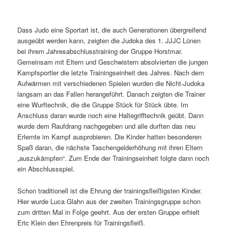
Dass Judo eine Sportart ist, die auch Generationen übergreifend
ausgeübt werden kann, zeigten die Judoka des 1. JJJC Lünen
bei ihrem Jahresabschlusstraining der Gruppe Horstmar.
Gemeinsam mit Eltern und Geschwistern absolvierten die jungen
Kampfsportler die letzte Trainingseinheit des Jahres. Nach dem
Aufwärmen mit verschiedenen Spielen wurden die Nicht-Judoka
langsam an das Fallen herangeführt. Danach zeigten die Trainer
eine Wurftechnik, die die Gruppe Stück für Stück übte. Im
Anschluss daran wurde noch eine Haltegrifftechnik geübt. Dann
wurde dem Raufdrang nachgegeben und alle durften das neu
Erlernte im Kampf ausprobieren. Die Kinder hatten besonderen
Spaß daran, die nächste Taschengelderhöhung mit ihren Eltern
„auszukämpfen“. Zum Ende der Trainingseinheit folgte dann noch
ein Abschlussspiel.
Schon traditionell ist die Ehrung der trainingsfleißigsten Kinder.
Hier wurde Luca Glahn aus der zweiten Trainingsgruppe schon
zum dritten Mal in Folge geehrt. Aus der ersten Gruppe erhielt
Eric Klein den Ehrenpreis für Trainingsfleiß.