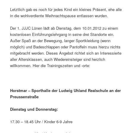
Letztlich gab es noch für jedes Kind ein kleines Präsent, ehe alle
in die wohlverdiente Weihnachtspause entlassen wurden.
Der 1. JJJC Lünen lädt ab Dienstag, dem 10.01.2012 zu einem
kostenlosen Einführungslehrgang in seine drei Standorte ein.
Außer Spaß an der Bewegung, langer Sportkleidung (wenn
möglich) und Badeschlappen oder Pantoffeln muss hierzu nichts
mitgebracht werden. Dieses Angebot richtet sich an Interessierte
aller Altersklassen, auch Wiedereinsteiger sind herzlich
willkommen. Hier die Trainingszeiten und -orte:
Horstmar – Sporthalle der Ludwig Uhland Realschule an der
Preussenstraße
Dienstag und Donnerstag:
17.30 – 18.45 Uhr / Kinder 6-9 Jahre