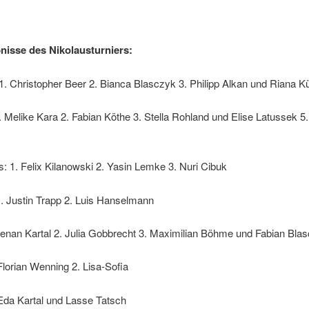
nisse des Nikolausturniers:
. Christopher Beer 2. Bianca Blasczyk 3. Philipp Alkan und Riana K
 Melike Kara 2. Fabian Köthe 3. Stella Rohland und Elise Latussek 5.
 1. Felix Kilanowski 2. Yasin Lemke 3. Nuri Cibuk
. Justin Trapp 2. Luis Hanselmann
Benan Kartal 2. Julia Gobbrecht 3. Maximilian Böhme und Fabian Bla
Florian Wenning 2. Lisa-Sofia
Eda Kartal und Lasse Tatsch