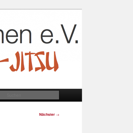
Suchen
Nächster
→