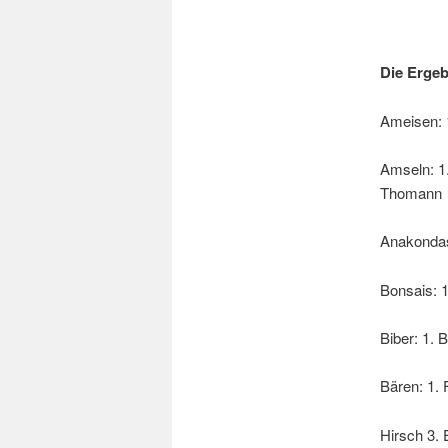
Die Ergeb
Ameisen: 1
Amseln: 1.
Thomann
Anakondas:
Bonsais: 1
Biber: 1. 
Bären: 1. 
Hirsch 3. 