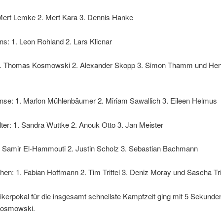
 Mert Lemke 2. Mert Kara 3. Dennis Hanke
s: 1. Leon Rohland 2. Lars Klicnar
. Thomas Kosmowski 2. Alexander Skopp 3. Simon Thamm und Hen
se: 1. Marlon Mühlenbäumer 2. Miriam Sawallich 3. Eileen Helmus
lter: 1. Sandra Wuttke 2. Anouk Otto 3. Jan Meister
. Samir El-Hammouti 2. Justin Scholz 3. Sebastian Bachmann
n: 1. Fabian Hoffmann 2. Tim Trittel 3. Deniz Moray und Sascha Trit
kerpokal für die insgesamt schnellste Kampfzeit ging mit 5 Sekunde
osmowski.