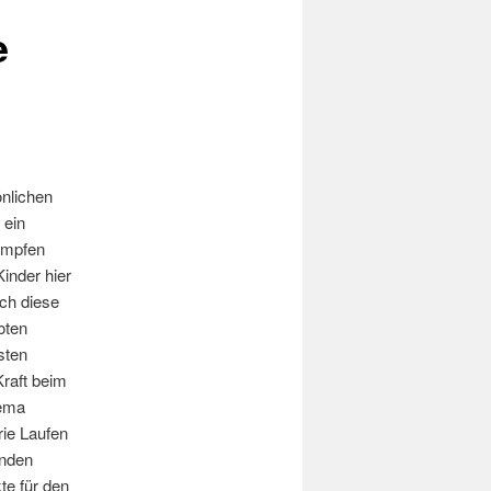
e
önlichen
 ein
Kämpfen
Kinder hier
ich diese
oten
sten
Kraft beim
hema
rie Laufen
unden
te für den