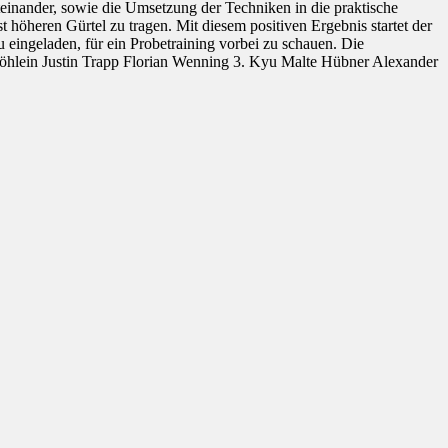
einander, sowie die Umsetzung der Techniken in die praktische
t höheren Gürtel zu tragen. Mit diesem positiven Ergebnis startet der
u eingeladen, für ein Probetraining vorbei zu schauen. Die
tröhlein Justin Trapp Florian Wenning 3. Kyu Malte Hübner Alexander