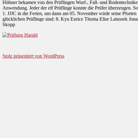
Hübner bekamen von den Prüflingen Wurf-, Fall- und Bodentechniken 
Anwendung. Jeder der elf Prüflinge konnte die Prüfer überzeugen. Somi
1. JJJC in die Ferien, um dann am 05. November wirde seine Pforten fü
glücklichen Prüflinge sind: 8. Kyu Enrice Thoma Elise Latussek Jon
Skopp
Stolz präsentiert von WordPress