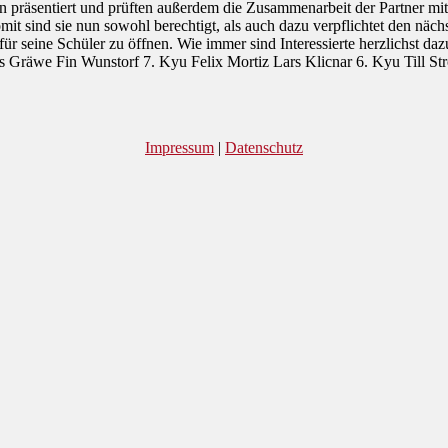
präsentiert und prüften außerdem die Zusammenarbeit der Partner mit
t sind sie nun sowohl berechtigt, als auch dazu verpflichtet den nächs
r seine Schüler zu öffnen. Wie immer sind Interessierte herzlichst daz
as Gräwe Fin Wunstorf 7. Kyu Felix Mortiz Lars Klicnar 6. Kyu Till S
Impressum
|
Datenschutz