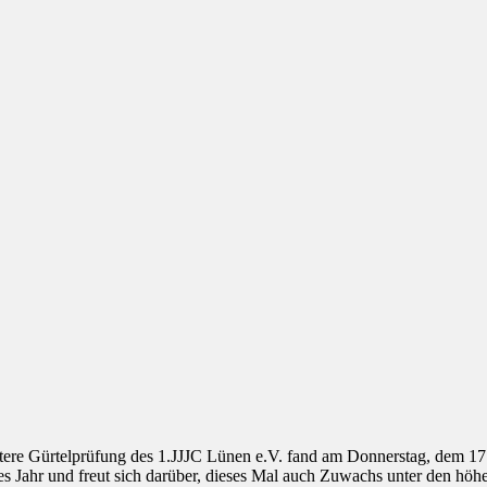
itere Gürtelprüfung des 1.JJJC Lünen e.V. fand am Donnerstag, dem 17
es Jahr und freut sich darüber, dieses Mal auch Zuwachs unter den hö