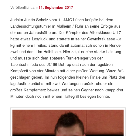
Veröffentlicht am
11. September 2017
Judoka Justin Scholz vom 1. JJJC Lünen knüpfte bei dem
Landessichtungsturnier in Mülheim / Ruhr an seine Erfolge aus
der ersten Jahreshälfte an. Der Kämpfer des Altersklasse U 17
hatte etwas Losglück und startete in seiner Gewichtsklasse -81
kg mit einem Freilos; stand damit automatisch schon in Runde
zwei und damit im Halbfinale. Hier zeigt er eine starke Leistung
und musste sich dem späteren Turniersieger von der
Talentschmiede des JC 66 Bottrop erst nach der regulären
Kampfzeit von vier Minuten mit einer großen Wertung (Waza-Ari)
geschlagen geben. Im nun folgenden kleinen Finale um Platz drei
lag Justin zunächst mit zwei Wertungen zurück, ehe er ein
großes Kämpferherz bewies und seinen Gegner nach knapp drei
Minuten doch noch mit einem Haltegriff besiegen konnte.