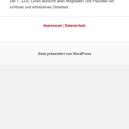
Der 1. JJJC Lünen wünscht allen Mitgliedern und Freunden ein
schönes und erholsames Osterfest.
Impressum
|
Datenschutz
Stolz präsentiert von WordPress