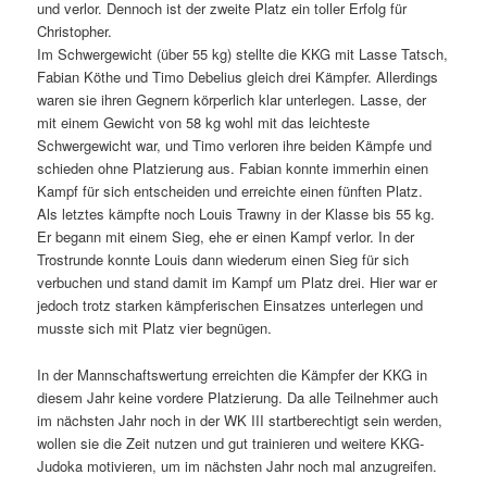
und verlor. Dennoch ist der zweite Platz ein toller Erfolg für
Christopher.
Im Schwergewicht (über 55 kg) stellte die KKG mit Lasse Tatsch,
Fabian Köthe und Timo Debelius gleich drei Kämpfer. Allerdings
waren sie ihren Gegnern körperlich klar unterlegen. Lasse, der
mit einem Gewicht von 58 kg wohl mit das leichteste
Schwergewicht war, und Timo verloren ihre beiden Kämpfe und
schieden ohne Platzierung aus. Fabian konnte immerhin einen
Kampf für sich entscheiden und erreichte einen fünften Platz.
Als letztes kämpfte noch Louis Trawny in der Klasse bis 55 kg.
Er begann mit einem Sieg, ehe er einen Kampf verlor. In der
Trostrunde konnte Louis dann wiederum einen Sieg für sich
verbuchen und stand damit im Kampf um Platz drei. Hier war er
jedoch trotz starken kämpferischen Einsatzes unterlegen und
musste sich mit Platz vier begnügen.
In der Mannschaftswertung erreichten die Kämpfer der KKG in
diesem Jahr keine vordere Platzierung. Da alle Teilnehmer auch
im nächsten Jahr noch in der WK III startberechtigt sein werden,
wollen sie die Zeit nutzen und gut trainieren und weitere KKG-
Judoka motivieren, um im nächsten Jahr noch mal anzugreifen.