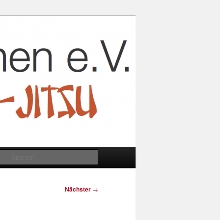
Suchen
Nächster
→