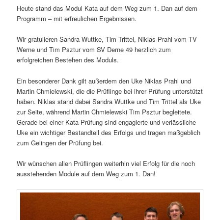
Heute stand das Modul Kata auf dem Weg zum 1. Dan auf dem
Programm – mit erfreulichen Ergebnissen.
Wir gratulieren Sandra Wuttke, Tim Trittel, Niklas Prahl vom TV
Werne und Tim Psztur vom SV Derne 49 herzlich zum
erfolgreichen Bestehen des Moduls.
Ein besonderer Dank gilt außerdem den Uke Niklas Prahl und
Martin Chmielewski, die die Prüflinge bei ihrer Prüfung unterstützt
haben. Niklas stand dabei Sandra Wuttke und Tim Trittel als Uke
zur Seite, während Martin Chmielewski Tim Psztur begleitete.
Gerade bei einer Kata-Prüfung sind engagierte und verlässliche
Uke ein wichtiger Bestandteil des Erfolgs und tragen maßgeblich
zum Gelingen der Prüfung bei.
Wir wünschen allen Prüflingen weiterhin viel Erfolg für die noch
ausstehenden Module auf dem Weg zum 1. Dan!