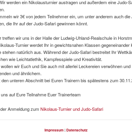
 Wir werden ein Nikolausturnier austragen und außerdem eine Judo-Sa
en.
ammeln wir 3€ von jedem Teilnehmer ein, um unter anderem auch die
n, die Ihr auf der Judo-Safari gewinnen könnt.
treffen wir uns in der Halle der Ludwig-Uhland-Realschule in Horstm
ikolaus-Turnier werdet Ihr in gewichtsnahen Klassen gegeneinander
se stehen natürlich aus. Während der Judo-Safari bestreitet Ihr Wettkä
hen wie Leichtatlethik, Kampfesspiele und Kreativität.
 wollen wir Euch und Sie auch mit allerlei Leckereien verwöhnen und 
nden und ähnlichem.
ht den unteren Abschnitt bei Euren Trainern bis spätestens zum 30.11
n uns auf Eure Teilnahme Euer Trainerteam
 der Anmeldung zum
Nikolaus-Turnier und Judo-Safari
Impressum
|
Datenschutz