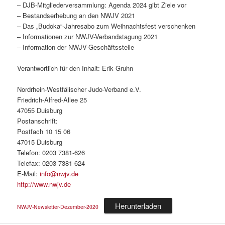
– DJB-Mitgliederversammlung: Agenda 2024 gibt Ziele vor
– Bestandserhebung an den NWJV 2021
– Das „Budoka“-Jahresabo zum Weihnachtsfest verschenken
– Informationen zur NWJV-Verbandstagung 2021
– Information der NWJV-Geschäftsstelle
Verantwortlich für den Inhalt: Erik Gruhn
Nordrhein-Westfälischer Judo-Verband e.V.
Friedrich-Alfred-Allee 25
47055 Duisburg
Postanschrift:
Postfach 10 15 06
47015 Duisburg
Telefon: 0203 7381-626
Telefax: 0203 7381-624
E-Mail:
info@nwjv.de
http://www.nwjv.de
Herunterladen
NWJV-Newsletter-Dezember-2020