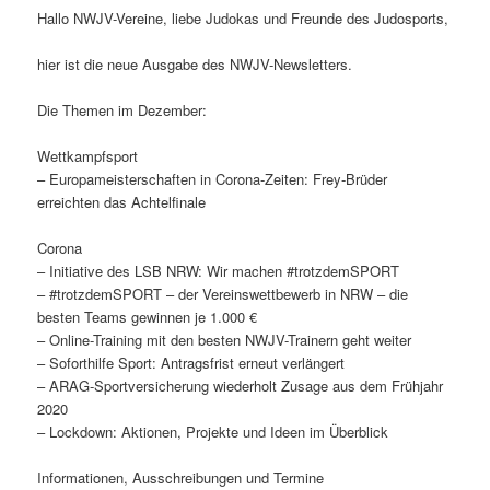
Hallo NWJV-Vereine, liebe Judokas und Freunde des Judosports,
hier ist die neue Ausgabe des NWJV-Newsletters.
Die Themen im Dezember:
Wettkampfsport
– Europameisterschaften in Corona-Zeiten: Frey-Brüder
erreichten das Achtelfinale
Corona
– Initiative des LSB NRW: Wir machen #trotzdemSPORT
– #trotzdemSPORT – der Vereinswettbewerb in NRW – die
besten Teams gewinnen je 1.000 €
– Online-Training mit den besten NWJV-Trainern geht weiter
– Soforthilfe Sport: Antragsfrist erneut verlängert
– ARAG-Sportversicherung wiederholt Zusage aus dem Frühjahr
2020
– Lockdown: Aktionen, Projekte und Ideen im Überblick
Informationen, Ausschreibungen und Termine