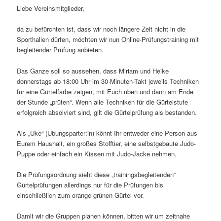
Liebe Vereinsmitglieder,
da zu befürchten ist, dass wir noch längere Zeit nicht in die
Sporthallen dürfen, möchten wir nun Online-Prüfungstraining mit
begleitender Prüfung anbieten.
Das Ganze soll so aussehen, dass Miriam und Heike
donnerstags ab 18:00 Uhr im 30-Minuten-Takt jeweils Techniken
für eine Gürtelfarbe zeigen, mit Euch üben und dann am Ende
der Stunde „prüfen“. Wenn alle Techniken für die Gürtelstufe
erfolgreich absolviert sind, gilt die Gürtelprüfung als bestanden.
Als „Uke“ (Übungsparter:in) könnt Ihr entweder eine Person aus
Eurem Haushalt, ein großes Stofftier, eine selbstgebaute Judo-
Puppe oder einfach ein Kissen mit Judo-Jacke nehmen.
Die Prüfungsordnung sieht diese „trainingsbegleitenden“
Gürtelprüfungen allerdings nur für die Prüfungen bis
einschließlich zum orange-grünen Gürtel vor.
Damit wir die Gruppen planen können, bitten wir um zeitnahe