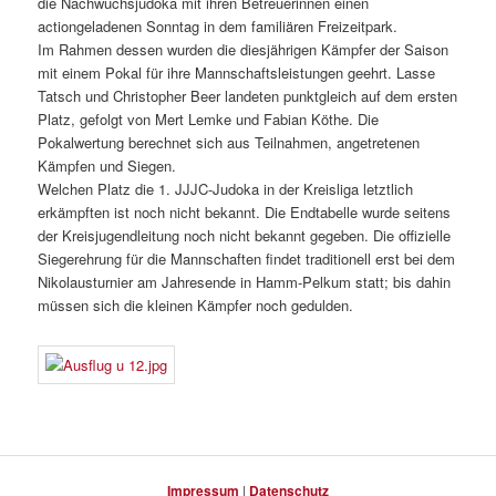
die Nachwuchsjudoka mit ihren Betreuerinnen einen
actiongeladenen Sonntag in dem familiären Freizeitpark.
Im Rahmen dessen wurden die diesjährigen Kämpfer der Saison
mit einem Pokal für ihre Mannschaftsleistungen geehrt. Lasse
Tatsch und Christopher Beer landeten punktgleich auf dem ersten
Platz, gefolgt von Mert Lemke und Fabian Köthe. Die
Pokalwertung berechnet sich aus Teilnahmen, angetretenen
Kämpfen und Siegen.
Welchen Platz die 1. JJJC-Judoka in der Kreisliga letztlich
erkämpften ist noch nicht bekannt. Die Endtabelle wurde seitens
der Kreisjugendleitung noch nicht bekannt gegeben. Die offizielle
Siegerehrung für die Mannschaften findet traditionell erst bei dem
Nikolausturnier am Jahresende in Hamm-Pelkum statt; bis dahin
müssen sich die kleinen Kämpfer noch gedulden.
Impressum
|
Datenschutz